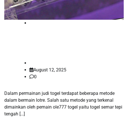
Togel Online
Cara Bermain Semar Tepi Tengah
Gampang Menang
Cole
August 12, 2025
0
Dalam permainan judi togel terdapat beberapa metode
dalam bermain lotre. Salah satu metode yang terkenal
dimainkan oleh pemain ole777 togel yaitu togel semar tepi
tengah […]