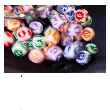
strategi main togel
Anggaran Harian Togel Sederhana:
Cara Atur Modal Biar Makin Cuan