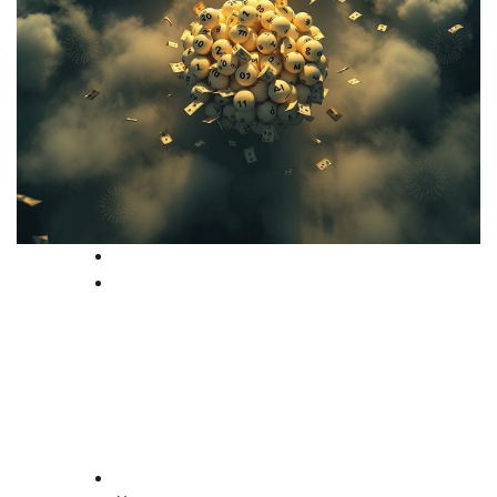
Togel Online
trik main togel
Strategi Menang Togel Online
Kombinasi Prediksi Angka Hoki dan
Data Toto Macau
Cole