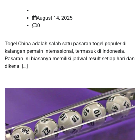
Cole
August 14, 2025
0
Togel China adalah salah satu pasaran togel populer di
kalangan pemain internasional, termasuk di Indonesia.
Pasaran ini biasanya memiliki jadwal result setiap hari dan
dikenal […]