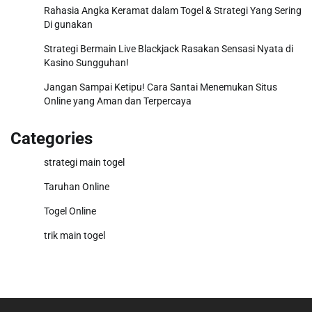
Rahasia Angka Keramat dalam Togel & Strategi Yang Sering
Di gunakan
Strategi Bermain Live Blackjack Rasakan Sensasi Nyata di
Kasino Sungguhan!
Jangan Sampai Ketipu! Cara Santai Menemukan Situs
Online yang Aman dan Terpercaya
Categories
strategi main togel
Taruhan Online
Togel Online
trik main togel