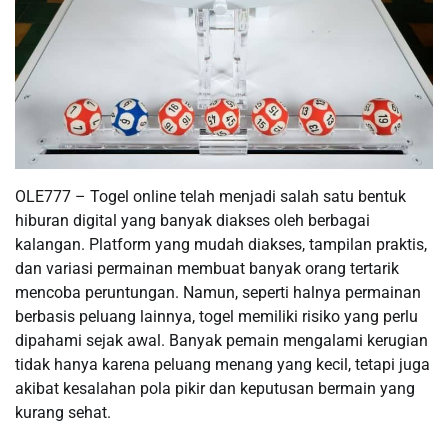
OLE777 – Togel online telah menjadi salah satu bentuk
hiburan digital yang banyak diakses oleh berbagai
kalangan. Platform yang mudah diakses, tampilan praktis,
dan variasi permainan membuat banyak orang tertarik
mencoba peruntungan. Namun, seperti halnya permainan
berbasis peluang lainnya, togel memiliki risiko yang perlu
dipahami sejak awal. Banyak pemain mengalami kerugian
tidak hanya karena peluang menang yang kecil, tetapi juga
akibat kesalahan pola pikir dan keputusan bermain yang
kurang sehat.